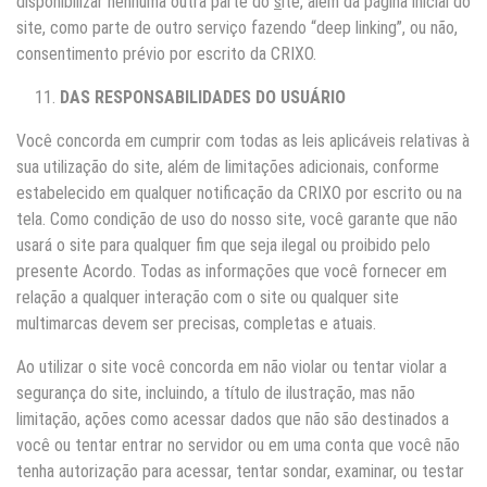
disponibilizar nenhuma outra parte do
s
ite, além da página inicial do
site, como parte de outro serviço fazendo “deep linking”, ou não,
consentimento prévio por escrito da CRIXO.
DAS RESPONSABILIDADES DO USUÁRIO
Você concorda em cumprir com todas as leis aplicáveis relativas à
sua utilização do site, além de limitações adicionais, conforme
estabelecido em qualquer notificação da CRIXO por escrito ou na
tela. Como condição de uso do nosso site, você garante que não
usará o site para qualquer fim que seja ilegal ou proibido pelo
presente Acordo. Todas as informações que você fornecer em
relação a qualquer interação com o site ou qualquer site
multimarcas devem ser precisas, completas e atuais.
Ao utilizar o site você concorda em não violar ou tentar violar a
segurança do site, incluindo, a título de ilustração, mas não
limitação, ações como acessar dados que não são destinados a
você ou tentar entrar no servidor ou em uma conta que você não
tenha autorização para acessar, tentar sondar, examinar, ou testar