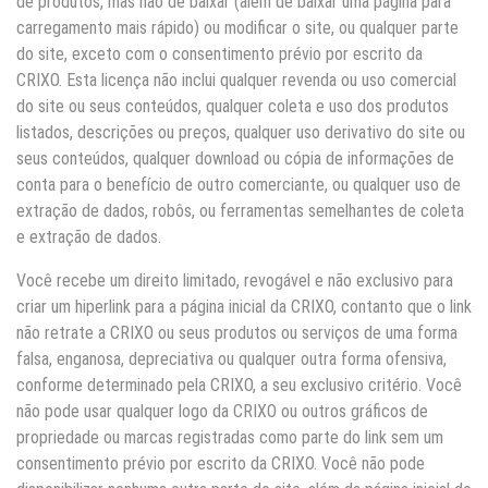
de produtos, mas não de baixar (além de baixar uma página para
carregamento mais rápido) ou modificar o site, ou qualquer parte
do site, exceto com o consentimento prévio por escrito da
CRIXO. Esta licença não inclui qualquer revenda ou uso comercial
do site ou seus conteúdos, qualquer coleta e uso dos produtos
listados, descrições ou preços, qualquer uso derivativo do site ou
seus conteúdos, qualquer download ou cópia de informações de
conta para o benefício de outro comerciante, ou qualquer uso de
extração de dados, robôs, ou ferramentas semelhantes de coleta
e extração de dados.
Você recebe um direito limitado, revogável e não exclusivo para
criar um hiperlink para a página inicial da CRIXO, contanto que o link
não retrate a CRIXO ou seus produtos ou serviços de uma forma
falsa, enganosa, depreciativa ou qualquer outra forma ofensiva,
conforme determinado pela CRIXO, a seu exclusivo critério. Você
não pode usar qualquer logo da CRIXO ou outros gráficos de
propriedade ou marcas registradas como parte do link sem um
consentimento prévio por escrito da CRIXO. Você não pode