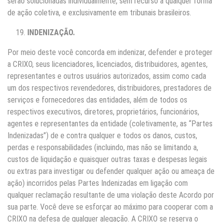
serão solucionadas individualmente, sem recurso a qualquer forma
de ação coletiva, e exclusivamente em tribunais brasileiros.
INDENIZAÇÃO.
Por meio deste você concorda em indenizar, defender e proteger
a CRIXO, seus licenciadores, licenciados, distribuidores, agentes,
representantes e outros usuários autorizados, assim como cada
um dos respectivos revendedores, distribuidores, prestadores de
serviços e fornecedores das entidades, além de todos os
respectivos executivos, diretores, proprietários, funcionários,
agentes e representantes da entidade (coletivamente, as “Partes
Indenizadas”) de e contra qualquer e todos os danos, custos,
perdas e responsabilidades (incluindo, mas não se limitando a,
custos de liquidação e quaisquer outras taxas e despesas legais
ou extras para investigar ou defender qualquer ação ou ameaça de
ação) incorridos pelas Partes Indenizadas em ligação com
qualquer reclamação resultante de uma violação deste Acordo por
sua parte. Você deve se esforçar ao máximo para cooperar com a
CRIXO na defesa de qualquer alegação. A CRIXO se reserva o