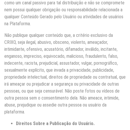
como um canal passivo para tal distribuição e não se compromete
nem possui qualquer obrigação ou responsabilidade relacionada a
qualquer Conteúdo Gerado pelo Usuário ou atividades de usuários
na Plataforma.
Não publique qualquer conteúdo que, a critério exclusivo da
CRIXO, seja ilegal, abusivo, obsceno, violento, ameaçador,
intimidante, ofensivo, acusatório, difamador, inválido, incitante,
enganoso, impreciso, equivocado, malicioso, fraudulento, falso,
indecente, racista, prejudicial, assustador, vulgar, pornográfico,
sexualmente explícito, que invada a privacidade, publicidade,
propriedade intelectual, direitos de propriedade ou contratual, que
irá ameaçar ou prejudicar a segurança ou privacidade de outras
pessoas, ou que seja censurável. Não poste fotos ou vídeos de
outra pessoa sem o consentimento dela. Não ameace, intimide,
abuse, prejudique ou assedie outra pessoa ou usuário da
plataforma.
Direitos Sobre a Publicação do Usuário.