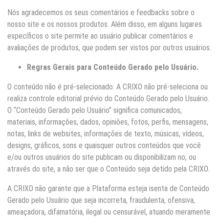
Nós agradecemos os seus comentários e feedbacks sobre o
nosso site e os nossos produtos. Além disso, em alguns lugares
específicos o site permite ao usuário publicar comentários e
avaliações de produtos, que podem ser vistos por outros usuários.
Regras Gerais para Conteúdo Gerado pelo Usuário.
O conteúdo não é pré-selecionado. A CRIXO não pré-seleciona ou
realiza controle editorial prévio do Conteúdo Gerado pelo Usuário.
O “Conteúdo Gerado pelo Usuário” significa comunicados,
materiais, informações, dados, opiniões, fotos, perfis, mensagens,
notas, links de websites, informações de texto, músicas, vídeos,
designs, gráficos, sons e quaisquer outros conteúdos que você
e/ou outros usuários do site publicam ou disponibilizam no, ou
através do site, a não ser que o Conteúdo seja detido pela CRIXO.
A CRIXO não garante que a Plataforma esteja isenta de Conteúdo
Gerado pelo Usuário que seja incorreta, fraudulenta, ofensiva,
ameaçadora, difamatória, ilegal ou censurável, atuando meramente