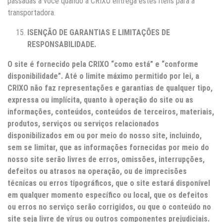
passadas a você quando a CRIXO entrega estes itens para a
transportadora.
ISENÇÃO DE GARANTIAS E LIMITAÇÕES DE
RESPONSABILIDADE.
O site é fornecido pela
CRIXO
“como está” e “conforme
disponibilidade”. Até o limite máximo permitido por lei, a
CRIXO
não faz representações e garantias de qualquer tipo,
expressa ou implícita, quanto à operação do site ou as
informações, conteúdos, conteúdos de terceiros, materiais,
produtos, serviços ou serviços relacionados
disponibilizados em ou por meio do nosso site, incluindo,
sem se limitar, que as informações fornecidas por meio do
nosso site serão livres de erros, omissões, interrupções,
defeitos ou atrasos na operação, ou de imprecisões
técnicas ou erros tipográficos, que o site estará disponível
em qualquer momento específico ou local, que os defeitos
ou erros no serviço serão corrigidos, ou que o conteúdo no
site seja livre de vírus ou outros componentes prejudiciais.