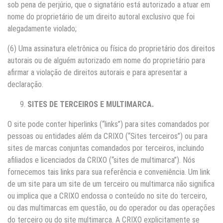
sob pena de perjúrio, que o signatário está autorizado a atuar em
nome do proprietário de um direito autoral exclusivo que foi
alegadamente violado;
(6) Uma assinatura eletrônica ou física do proprietário dos direitos
autorais ou de alguém autorizado em nome do proprietário para
afirmar a violação de direitos autorais e para apresentar a
declaração.
SITES DE TERCEIROS E MULTIMARCA.
O site pode conter hiperlinks (“links”) para sites comandados por
pessoas ou entidades além da CRIXO (“Sites terceiros”) ou para
sites de marcas conjuntas comandados por terceiros, incluindo
afiliados e licenciados da CRIXO (“sites de multimarca”). Nós
fornecemos tais links para sua referência e conveniência. Um link
de um site para um site de um terceiro ou multimarca não significa
ou implica que a CRIXO endossa o conteúdo no site do terceiro,
ou das multimarcas em questão, ou do operador ou das operações
do terceiro ou do site multimarca. A CRIXO explicitamente se