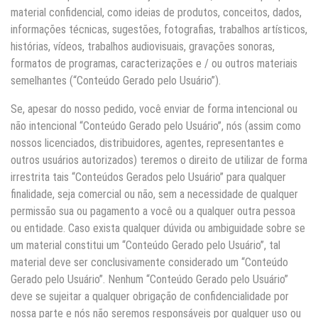
material confidencial, como ideias de produtos, conceitos, dados,
informações técnicas, sugestões, fotografias, trabalhos artísticos,
histórias, vídeos, trabalhos audiovisuais, gravações sonoras,
formatos de programas, caracterizações e / ou outros materiais
semelhantes (“Conteúdo Gerado pelo Usuário”).
Se, apesar do nosso pedido, você enviar de forma intencional ou
não intencional “Conteúdo Gerado pelo Usuário”, nós (assim como
nossos licenciados, distribuidores, agentes, representantes e
outros usuários autorizados) teremos o direito de utilizar de forma
irrestrita tais “Conteúdos Gerados pelo Usuário” para qualquer
finalidade, seja comercial ou não, sem a necessidade de qualquer
permissão sua ou pagamento a você ou a qualquer outra pessoa
ou entidade. Caso exista qualquer dúvida ou ambiguidade sobre se
um material constitui um “Conteúdo Gerado pelo Usuário”, tal
material deve ser conclusivamente considerado um “Conteúdo
Gerado pelo Usuário”. Nenhum “Conteúdo Gerado pelo Usuário”
deve se sujeitar a qualquer obrigação de confidencialidade por
nossa parte e nós não seremos responsáveis por qualquer uso ou