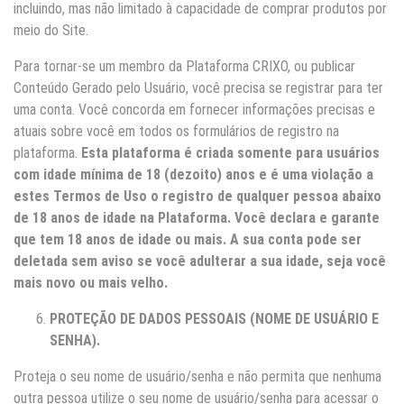
incluindo, mas não limitado à capacidade de comprar produtos por
meio do Site.
Para tornar-se um membro da Plataforma CRIXO, ou publicar
Conteúdo Gerado pelo Usuário, você precisa se registrar para ter
uma conta. Você concorda em fornecer informações precisas e
atuais sobre você em todos os formulários de registro na
plataforma.
Esta plataforma é criada somente para usuários
com idade mínima de 18 (dezoito) anos e é uma violação a
estes Termos de Uso o registro de qualquer pessoa abaixo
de 18 anos de idade na Plataforma. Você declara e garante
que tem 18 anos de idade ou mais. A sua conta pode ser
deletada sem aviso se você adulterar a sua idade, seja você
mais novo ou mais velho.
PROTEÇÃO DE DADOS PESSOAIS (NOME DE USUÁRIO E
SENHA).
Proteja o seu nome de usuário/senha e não permita que nenhuma
outra pessoa utilize o seu nome de usuário/senha para acessar o