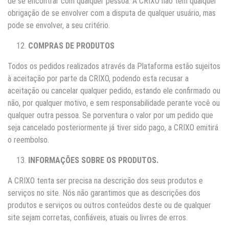
de se encontrar com qualquer pessoa. A CRIXO não tem qualquer
obrigação de se envolver com a disputa de qualquer usuário, mas
pode se envolver, a seu critério.
COMPRAS DE PRODUTOS
Todos os pedidos realizados através da Plataforma estão sujeitos
à aceitação por parte da CRIXO, podendo esta recusar a
aceitação ou cancelar qualquer pedido, estando ele confirmado ou
não, por qualquer motivo, e sem responsabilidade perante você ou
qualquer outra pessoa. Se porventura o valor por um pedido que
seja cancelado posteriormente já tiver sido pago, a CRIXO emitirá
o reembolso.
INFORMAÇÕES SOBRE OS PRODUTOS.
A CRIXO tenta ser precisa na descrição dos seus produtos e
serviços no site. Nós não garantimos que as descrições dos
produtos e serviços ou outros conteúdos deste ou de qualquer
site sejam corretas, confiáveis, atuais ou livres de erros.