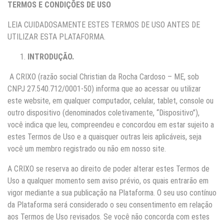
TERMOS E CONDIÇÕES DE USO
LEIA CUIDADOSAMENTE ESTES TERMOS DE USO ANTES DE
UTILIZAR ESTA PLATAFORMA.
INTRODUÇÃO.
A CRIXO (razão social Christian da Rocha Cardoso – ME, sob
CNPJ 27.540.712/0001-50) informa que ao acessar ou utilizar
este website, em qualquer computador, celular, tablet, console ou
outro dispositivo (denominados coletivamente, “Dispositivo”),
você indica que leu, compreendeu e concordou em estar sujeito a
estes Termos de Uso e a quaisquer outras leis aplicáveis, seja
você um membro registrado ou não em nosso site.
A CRIXO se reserva ao direito de poder alterar estes Termos de
Uso a qualquer momento sem aviso prévio, os quais entrarão em
vigor mediante a sua publicação na Plataforma. O seu uso contínuo
da Plataforma será considerado o seu consentimento em relação
aos Termos de Uso revisados. Se você não concorda com estes