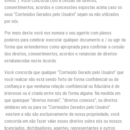
Envios”). Você concorda com a cessão de direitos,
consentimentos, acordos e concessões expostas acima caso os
seus “Conteúdos Gerados pelo Usuário” sejam ou não utilizados
por nós.
Por meio deste você nos nomeia o seu agente com plenos
poderes para celebrar executar qualquer documento e / ou agir da
forma que entendermos como apropriada para confirmar a cessão
dos direitos, consentimentos, acordos e renúncias de direitos
estabelecidas neste Acordo.
Você concorda que qualquer “Conteúdo Gerado pelo Usuário” que
você realizar não está sendo feito de forma confidencial ou de
confiança e que nenhuma relação confidencial ou fiduciária é de
interesse ou é criada entre nós de forma alguma. Na medida em
que quaisquer “direitos morais”, “direitos conexos”, ou direitos
similares em ou para os “Conteúdos Gerados pelo Usuário”
existem e não são exclusivamente de nossa propriedade, você
concorda em não fazer valer esses direitos sobre nós ou nossos
licenciados, distribuidores, agentes, representantes e outros