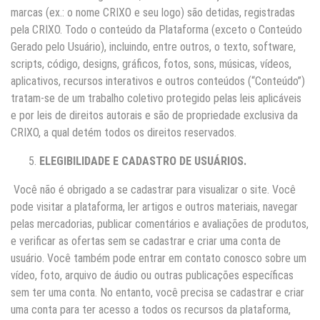
marcas (ex.: o nome CRIXO e seu logo) são detidas, registradas
pela CRIXO. Todo o conteúdo da Plataforma (exceto o Conteúdo
Gerado pelo Usuário), incluindo, entre outros, o texto, software,
scripts, código, designs, gráficos, fotos, sons, músicas, vídeos,
aplicativos, recursos interativos e outros conteúdos (“Conteúdo”)
tratam-se de um trabalho coletivo protegido pelas leis aplicáveis
e por leis de direitos autorais e são de propriedade exclusiva da
CRIXO, a qual detém todos os direitos reservados.
ELEGIBILIDADE E CADASTRO DE USUÁRIOS.
Você não é obrigado a se cadastrar para visualizar o site. Você
pode visitar a plataforma, ler artigos e outros materiais, navegar
pelas mercadorias, publicar comentários e avaliações de produtos,
e verificar as ofertas sem se cadastrar e criar uma conta de
usuário. Você também pode entrar em contato conosco sobre um
vídeo, foto, arquivo de áudio ou outras publicações específicas
sem ter uma conta. No entanto, você precisa se cadastrar e criar
uma conta para ter acesso a todos os recursos da plataforma,