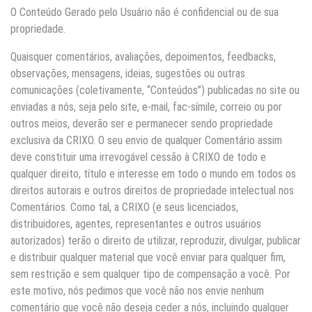
O Conteúdo Gerado pelo Usuário não é confidencial ou de sua
propriedade.
Quaisquer comentários, avaliações, depoimentos, feedbacks,
observações, mensagens, ideias, sugestões ou outras
comunicações (coletivamente, “Conteúdos”) publicadas no site ou
enviadas a nós, seja pelo site, e-mail, fac-símile, correio ou por
outros meios, deverão ser e permanecer sendo propriedade
exclusiva da CRIXO. O seu envio de qualquer Comentário assim
deve constituir uma irrevogável cessão à CRIXO de todo e
qualquer direito, título e interesse em todo o mundo em todos os
direitos autorais e outros direitos de propriedade intelectual nos
Comentários. Como tal, a CRIXO (e seus licenciados,
distribuidores, agentes, representantes e outros usuários
autorizados) terão o direito de utilizar, reproduzir, divulgar, publicar
e distribuir qualquer material que você enviar para qualquer fim,
sem restrição e sem qualquer tipo de compensação a você. Por
este motivo, nós pedimos que você não nos envie nenhum
comentário que você não deseja ceder a nós, incluindo qualquer