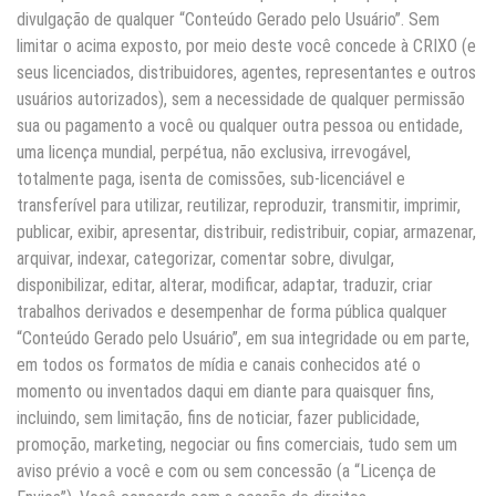
divulgação de qualquer “Conteúdo Gerado pelo Usuário”. Sem
limitar o acima exposto, por meio deste você concede à CRIXO (e
seus licenciados, distribuidores, agentes, representantes e outros
usuários autorizados), sem a necessidade de qualquer permissão
sua ou pagamento a você ou qualquer outra pessoa ou entidade,
uma licença mundial, perpétua, não exclusiva, irrevogável,
totalmente paga, isenta de comissões, sub-licenciável e
transferível para utilizar, reutilizar, reproduzir, transmitir, imprimir,
publicar, exibir, apresentar, distribuir, redistribuir, copiar, armazenar,
arquivar, indexar, categorizar, comentar sobre, divulgar,
disponibilizar, editar, alterar, modificar, adaptar, traduzir, criar
trabalhos derivados e desempenhar de forma pública qualquer
“Conteúdo Gerado pelo Usuário”, em sua integridade ou em parte,
em todos os formatos de mídia e canais conhecidos até o
momento ou inventados daqui em diante para quaisquer fins,
incluindo, sem limitação, fins de noticiar, fazer publicidade,
promoção, marketing, negociar ou fins comerciais, tudo sem um
aviso prévio a você e com ou sem concessão (a “Licença de