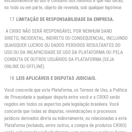
exclusivamente ao uso e consumo dos mesmos e que não serão,
no todo ou em parte, objeto de revenda, sob qualquer hipótese.
LIMITAÇÃO DE RESPONSABILIDADE DA EMPRESA.
A CRIXO NÃO SERÁ RESPONSÁVEL POR NENHUM DANO
DIRETO, INCIDENTAL, INDIRETO OU CONSEQUENCIAL, INCLUINDO
QUAISQUER LUCROS OU DADOS PERDIDOS RESULTANTES DO
USO OU DA INCAPACIDADE DE USO DA PLATAFORMA OU PELA
CONDUTA DE OUTROS USUÁRIOS DA PLATAFORMA (SEJA
ONLINE OU OFFLINE).
LEIS APLICÁVEIS E DISPUTAS JUDICIAIS.
Você concorda que esta Plataforma, os Termos de Uso, a Política
de Privacidade e qualquer disputa entre você e a CRIXO serão
regidos em todos os aspectos pela legislação brasileira. Você
concorda que todas as disputas, reivindicações e processos
jurídicos derivados direta ou indiretamente, ou relacionadas a esta
Plataforma (incluindo, entre outros, a compra de produtos CRIXO)