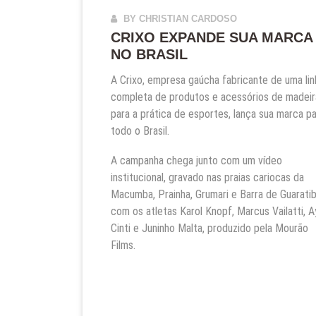
BY CHRISTIAN CARDOSO
CRIXO EXPANDE SUA MARCA
NO BRASIL
A Crixo, empresa gaúcha fabricante de uma lin
completa de produtos e acessórios de madeir
para a prática de esportes, lança sua marca p
todo o Brasil.
A campanha chega junto com um vídeo
institucional, gravado nas praias cariocas da
Macumba, Prainha, Grumari e Barra de Guarati
com os atletas Karol Knopf, Marcus Vailatti, Ay
Cinti e Juninho Malta, produzido pela Mourão
Films.