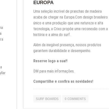
EUROPA
Uma seleção incrível de pranchas de madeira
acaba de chegar na Europa.Com design brasileiro
único e uma produção que une natureza e alta
ha
tecnologia, a Crixo propõe uma reconexão com a
a
história e a alma do surf.
ara
Além da inegável presença, nossos produtos
garantem durabilidade e desempenho.
Reserve logo a sua!!
ba
DM para mais informações.
llar
Compartilhe e confira as novidades!
SURF BOARDS
0 COMMENTS