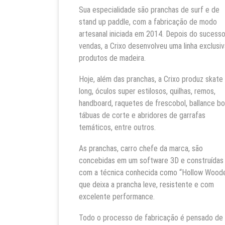
Sua especialidade são pranchas de surf e de
stand up paddle, com a fabricação de modo
artesanal iniciada em 2014. Depois do sucess
vendas, a Crixo desenvolveu uma linha exclusi
produtos de madeira.
Hoje, além das pranchas, a Crixo produz skate
long, óculos super estilosos, quilhas, remos,
handboard, raquetes de frescobol, ballance bo
tábuas de corte e abridores de garrafas
temáticos, entre outros.
As pranchas, carro chefe da marca, são
concebidas em um software 3D e construídas
com a técnica conhecida como “Hollow Woode
que deixa a prancha leve, resistente e com
excelente performance.
Todo o processo de fabricação é pensado de