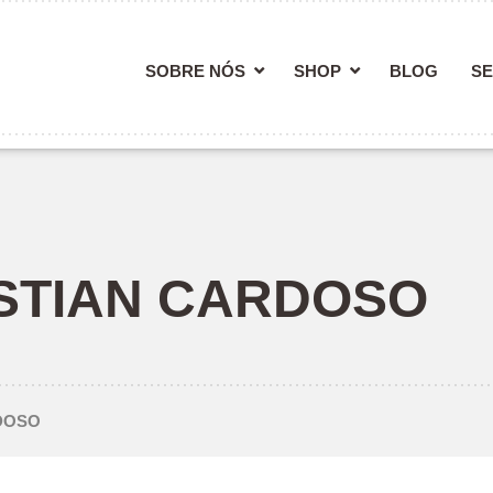
SOBRE NÓS
SHOP
BLOG
SE
STIAN CARDOSO
RDOSO