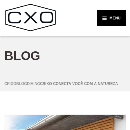
MENU
BLOG
CRIXO
BLOG
DIVING
CRIXO CONECTA VOCÊ COM A NATUREZA