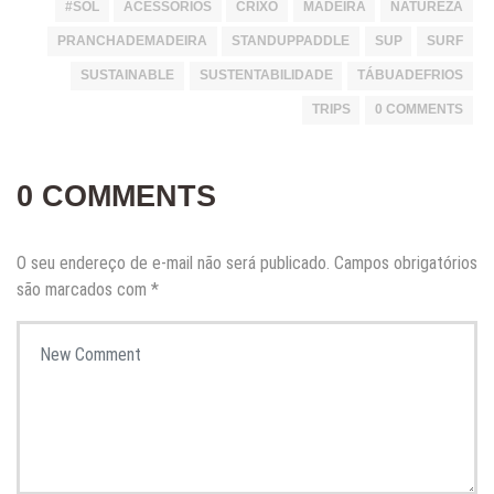
#SOL
ACESSORIOS
CRIXO
MADEIRA
NATUREZA
PRANCHADEMADEIRA
STANDUPPADDLE
SUP
SURF
SUSTAINABLE
SUSTENTABILIDADE
TÁBUADEFRIOS
TRIPS
0 COMMENTS
0 COMMENTS
O seu endereço de e-mail não será publicado.
Campos obrigatórios
são marcados com
*
Your comment
*