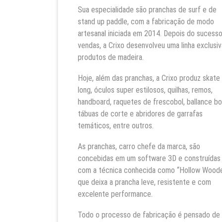
Sua especialidade são pranchas de surf e de
stand up paddle, com a fabricação de modo
artesanal iniciada em 2014. Depois do sucess
vendas, a Crixo desenvolveu uma linha exclusi
produtos de madeira.
Hoje, além das pranchas, a Crixo produz skate
long, óculos super estilosos, quilhas, remos,
handboard, raquetes de frescobol, ballance bo
tábuas de corte e abridores de garrafas
temáticos, entre outros.
As pranchas, carro chefe da marca, são
concebidas em um software 3D e construídas
com a técnica conhecida como “Hollow Woode
que deixa a prancha leve, resistente e com
excelente performance.
Todo o processo de fabricação é pensado de