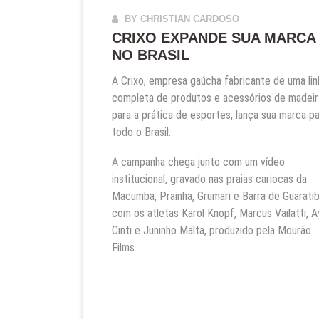
BY CHRISTIAN CARDOSO
CRIXO EXPANDE SUA MARCA
NO BRASIL
A Crixo, empresa gaúcha fabricante de uma lin
completa de produtos e acessórios de madeir
para a prática de esportes, lança sua marca p
todo o Brasil.
A campanha chega junto com um vídeo
institucional, gravado nas praias cariocas da
Macumba, Prainha, Grumari e Barra de Guarati
com os atletas Karol Knopf, Marcus Vailatti, Ay
Cinti e Juninho Malta, produzido pela Mourão
Films.