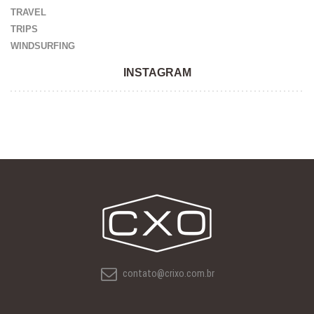
TRAVEL
TRIPS
WINDSURFING
INSTAGRAM
contato@crixo.com.br