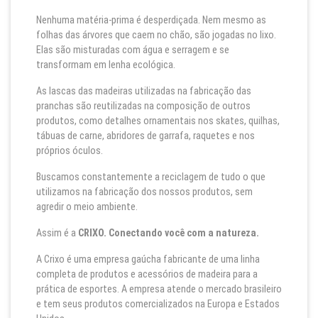
Nenhuma matéria-prima é desperdiçada. Nem mesmo as
folhas das árvores que caem no chão, são jogadas no lixo.
Elas são misturadas com água e serragem e se
transformam em lenha ecológica.
As lascas das madeiras utilizadas na fabricação das
pranchas são reutilizadas na composição de outros
produtos, como detalhes ornamentais nos skates, quilhas,
tábuas de carne, abridores de garrafa, raquetes e nos
próprios óculos.
Buscamos constantemente a reciclagem de tudo o que
utilizamos na fabricação dos nossos produtos, sem
agredir o meio ambiente.
Assim é a
CRIXO. Conectando você com a natureza.
A Crixo é uma empresa gaúcha fabricante de uma linha
completa de produtos e acessórios de madeira para a
prática de esportes. A empresa atende o mercado brasileiro
e tem seus produtos comercializados na Europa e Estados