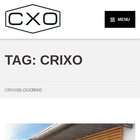
MENU
TAG:
CRIXO
CRIXO
BLOG
CRIXO