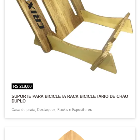
R$
219,00
SUPORTE PARA BICICLETA RACK BICICLETÁRIO DE CHÃO
DUPLO
Casa de praia
,
Destaques
,
Rack's e Expositores