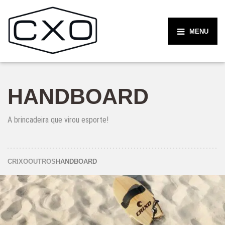
MENU
HANDBOARD
A brincadeira que virou esporte!
CRIXO
OUTROS
HANDBOARD