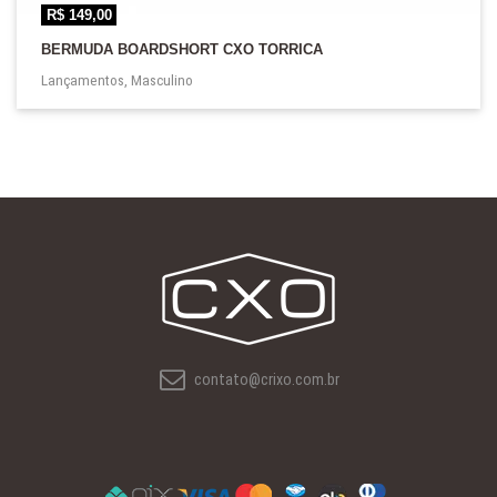
R$
149,00
BERMUDA BOARDSHORT CXO TORRICA
Lançamentos
,
Masculino
contato@crixo.com.br