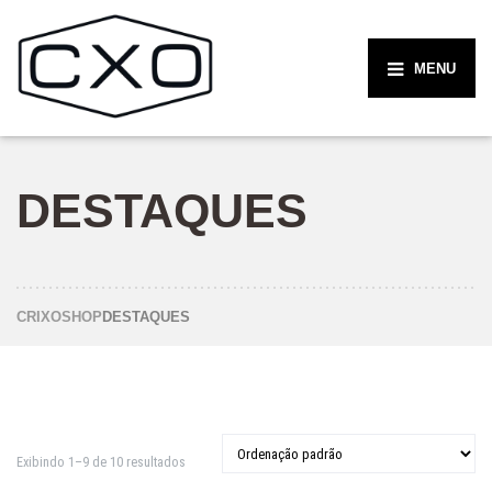
MENU
DESTAQUES
CRIXO
SHOP
DESTAQUES
Exibindo 1–9 de 10 resultados