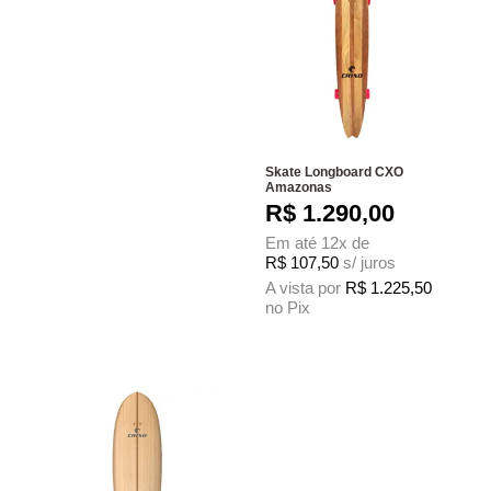
Skate Longboard CXO
Amazonas
R$
1.290,00
Em até 12x de
R$
107,50
s/ juros
A vista por
R$
1.225,50
no Pix