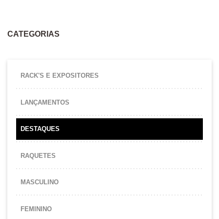
CATEGORIAS
RACK'S E EXPOSITORES
LANÇAMENTOS
DESTAQUES
RAQUETES
MASCULINO
FEMININO