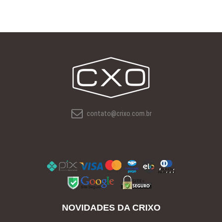
contato@crixo.com.br
NOVIDADES DA CRIXO