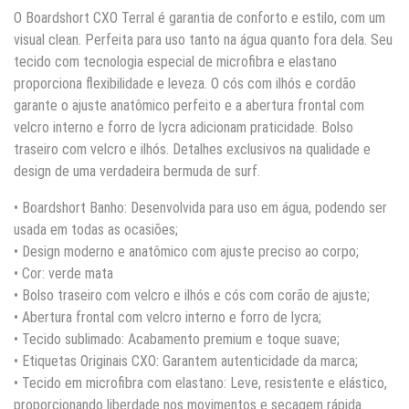
O Boardshort CXO Terral é garantia de conforto e estilo, com um
visual clean. Perfeita para uso tanto na água quanto fora dela. Seu
tecido com tecnologia especial de microfibra e elastano
proporciona flexibilidade e leveza. O cós com ilhós e cordão
garante o ajuste anatômico perfeito e a abertura frontal com
velcro interno e forro de lycra adicionam praticidade. Bolso
traseiro com velcro e ilhós. Detalhes exclusivos na qualidade e
design de uma verdadeira bermuda de surf.
• Boardshort Banho: Desenvolvida para uso em água, podendo ser
usada em todas as ocasiões;
• Design moderno e anatômico com ajuste preciso ao corpo;
• Cor: verde mata
• Bolso traseiro com velcro e ilhós e cós com corão de ajuste;
• Abertura frontal com velcro interno e forro de lycra;
• Tecido sublimado: Acabamento premium e toque suave;
• Etiquetas Originais CXO: Garantem autenticidade da marca;
• Tecido em microfibra com elastano: Leve, resistente e elástico,
proporcionando liberdade nos movimentos e secagem rápida.