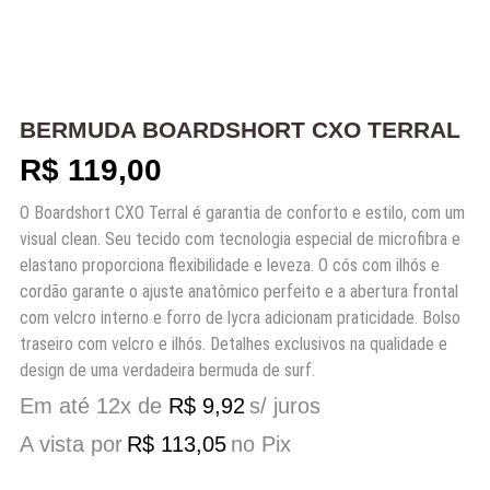
BERMUDA BOARDSHORT CXO TERRAL
R$
119,00
O Boardshort CXO Terral é garantia de conforto e estilo, com um
visual clean. Seu tecido com tecnologia especial de microfibra e
elastano proporciona flexibilidade e leveza. O cós com ilhós e
cordão garante o ajuste anatômico perfeito e a abertura frontal
com velcro interno e forro de lycra adicionam praticidade. Bolso
traseiro com velcro e ilhós. Detalhes exclusivos na qualidade e
design de uma verdadeira bermuda de surf.
Em até 12x de
R$
9,92
s/ juros
A vista por
R$
113,05
no Pix