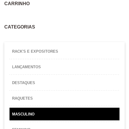
CARRINHO
CATEGORIAS
RACK'S E EXPOSITORES
LANÇAMENTOS
DESTAQUES
RAQUETES
MASCULINO