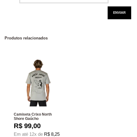
Produtos relacionados
Camiseta Crixo North
Shore Gaúcho
R$
99,00
Em até 12x de
R$
8,25