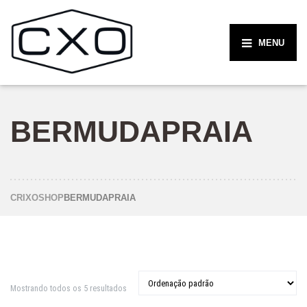
MENU
BERMUDAPRAIA
CRIXO
SHOP
BERMUDAPRAIA
Mostrando todos os 5 resultados