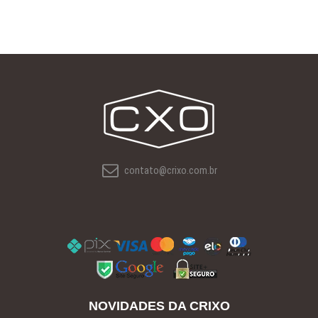
contato@crixo.com.br
NOVIDADES DA CRIXO