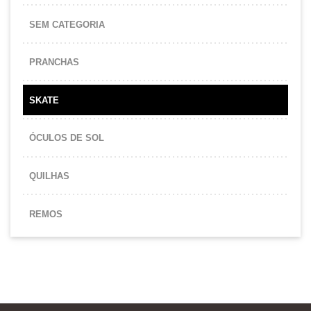
SEM CATEGORIA
PRANCHAS
SKATE
ÓCULOS DE SOL
QUILHAS
REMOS