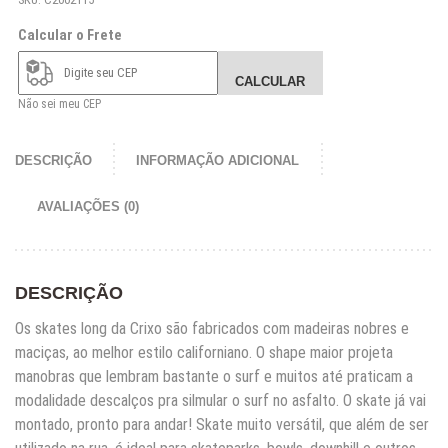
Calcular o Frete
CALCULAR
Não sei meu CEP
DESCRIÇÃO
INFORMAÇÃO ADICIONAL
AVALIAÇÕES (0)
DESCRIÇÃO
Os skates long da Crixo são fabricados com madeiras nobres e
maciças, ao melhor estilo californiano. O shape maior projeta
manobras que lembram bastante o surf e muitos até praticam a
modalidade descalços pra silmular o surf no asfalto. O skate já vai
montado, pronto para andar! Skate muito versátil, que além de ser