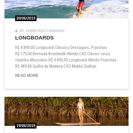
20/06/2019
BY CHRISTIAN CARDOSO
LONGBOARDS
R$ 4.890,00 Longboard Clássico Destaques, Pranchas
R$ 179,00 Bermuda Boardwalk Híbrida CXO Classic cinza
chumbo Masculino R$ 4.890,00 Longboard Híbrido Pranchas
R$ 489,00 Quilha de Madeira CXO Malibú Quilhas
LONGBOARDS
READ MORE
19/06/2019