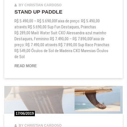
BY CHRISTIAN CARDOSO
STAND UP PADDLE
R$ 5.490,00 – R$ 5.690,00Faixa de preço: R$ 5.490,00
através R$ 5.690,00 Sup Fun Destaques, Pranchas
R$ 289,00 Maiô Water Suit CXO Alessandra azul marinho
Destaques, Feminino R$ 7.490,00 – R$ 7.890,00Faixa de
preço: R$ 7.490,00 através R$ 7.890,00 Sup Race Pranchas
R$ 549,00 Óculos de Sol de Madeira CXO Maresias Óculos
de Sol
STAND UP PADDLE
READ MORE
17/06/2019
BY CHRISTIAN CARDOSO