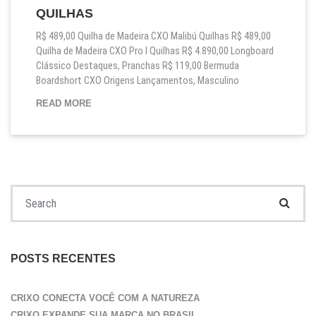
QUILHAS
R$ 489,00 Quilha de Madeira CXO Malibú Quilhas R$ 489,00
Quilha de Madeira CXO Pro I Quilhas R$ 4.890,00 Longboard
Clássico Destaques, Pranchas R$ 119,00 Bermuda
Boardshort CXO Origens Lançamentos, Masculino
QUILHAS
READ MORE
Search for:
POSTS RECENTES
CRIXO CONECTA VOCÊ COM A NATUREZA
CRIXO EXPANDE SUA MARCA NO BRASIL