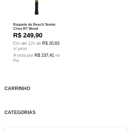
Raquete de Beach Tennis
Crixo BT Wood
R$
249,90
Em até 12x de
R$
20,83
s/ juros
A vista por
R$
237,41
no
Pix
CARRINHO
CATEGORIAS