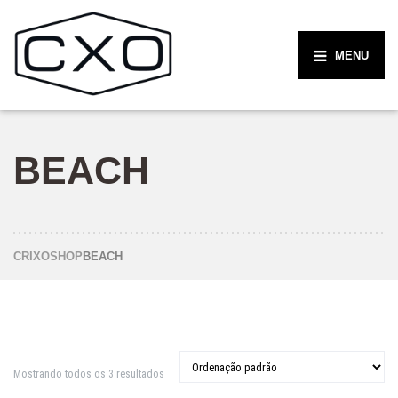
MENU
BEACH
CRIXO
SHOP
BEACH
Mostrando todos os 3 resultados