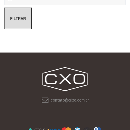
FILTRAR
contato@crixo.com.br