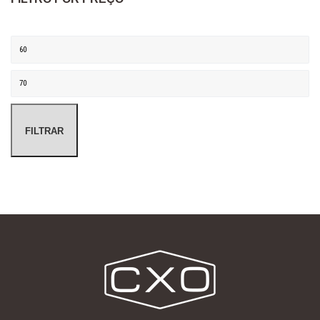
Preço mínimo
Preço máximo
FILTRAR