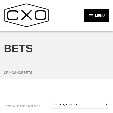
MENU
BETS
CRIXO
SHOP
BETS
Exibindo um único resultado