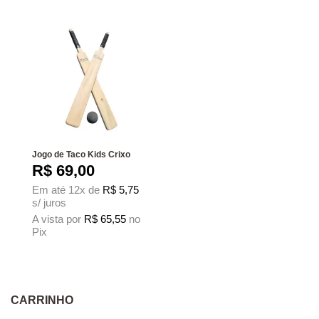
Jogo de Taco Kids Crixo
R$
69,00
Em até 12x de
R$
5,75
s/ juros
A vista por
R$
65,55
no
Pix
CARRINHO