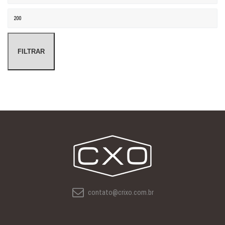
Preço máximo
FILTRAR
contato@crixo.com.br