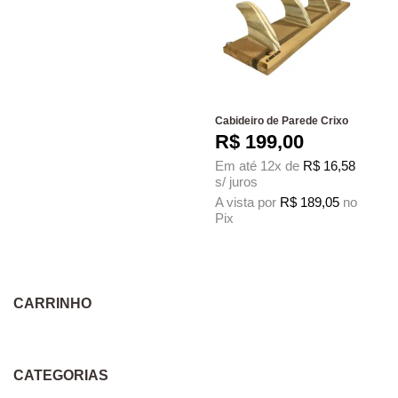
Cabideiro de Parede Crixo
R$
199,00
Em até 12x de
R$
16,58
s/ juros
A vista por
R$
189,05
no
Pix
CARRINHO
CATEGORIAS