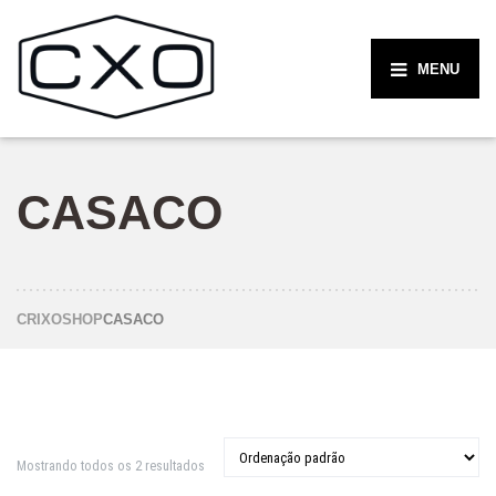
MENU
CASACO
CRIXO
SHOP
CASACO
Mostrando todos os 2 resultados