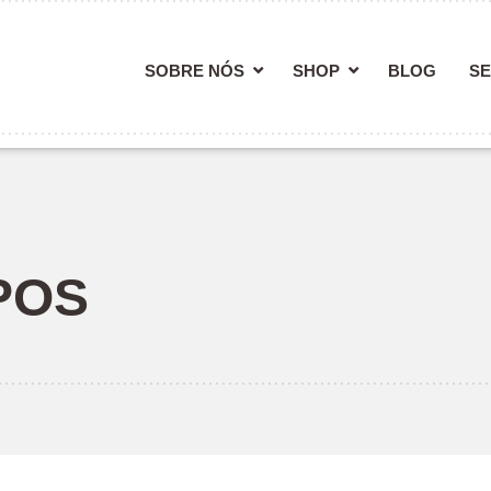
SOBRE NÓS
SHOP
BLOG
SE
POS