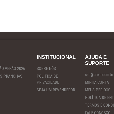
INSTITUCIONAL
AJUDA E
SUPORTE
ÃO VERÃO 2026
SOBRE NÓS
sac@crixo.com.br
S PRANCHAS
POLÍTICA DE
PRIVACIDADE
MINHA CONTA
SEJA UM REVENDEDOR
MEUS PEDIDOS
POLÍTICA DE EN
TERMOS E COND
FALE CONOSCO