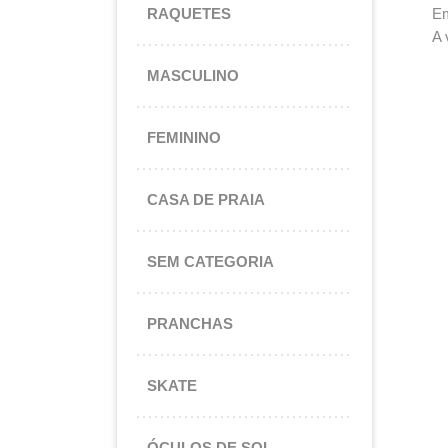
Em
RAQUETES
A 
MASCULINO
FEMININO
CASA DE PRAIA
SEM CATEGORIA
PRANCHAS
SKATE
ÓCULOS DE SOL