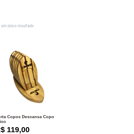
o um único resultado
rta Copos Descansa Copo
ixo
$
119,00