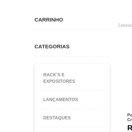
CARRINHO
Exibind
CATEGORIAS
RACK'S E
EXPOSITORES
LANÇAMENTOS
Po
DESTAQUES
Cr
R