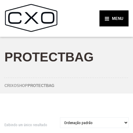
MENU
PROTECTBAG
CRIXO
SHOP
PROTECTBAG
Exibindo um único resultado