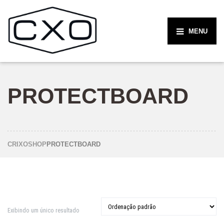
MENU
PROTECTBOARD
CRIXO
SHOP
PROTECTBOARD
Exibindo um único resultado