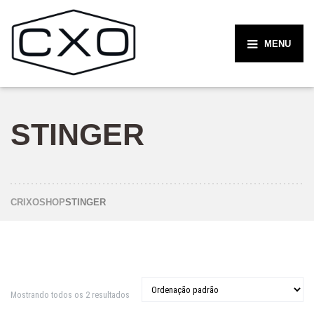
MENU
STINGER
CRIXO
SHOP
STINGER
Mostrando todos os 2 resultados