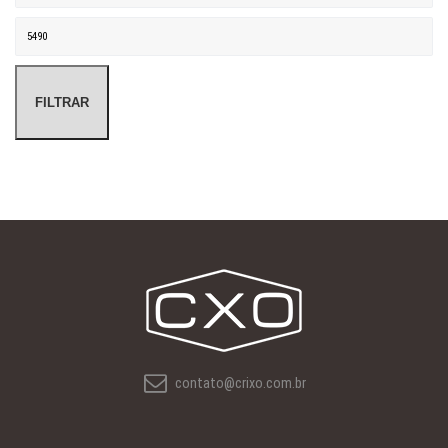
Preço máximo
FILTRAR
contato@crixo.com.br