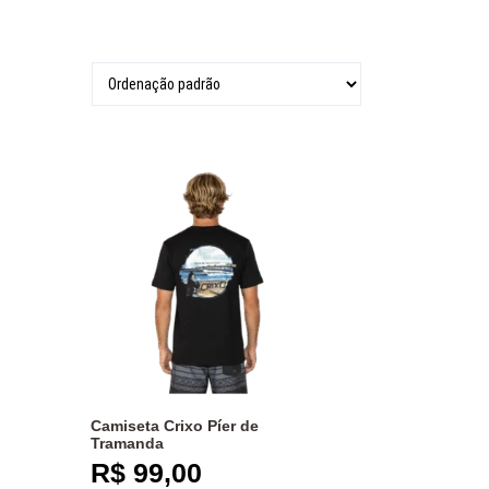
Camiseta Crixo Píer de
Tramanda
R$
99,00