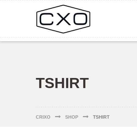
TSHIRT
CRIXO
SHOP
TSHIRT