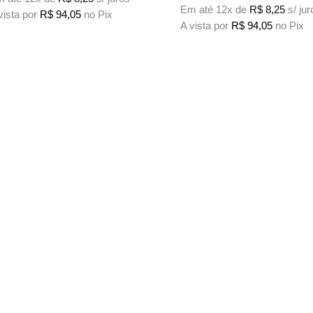
Em até 12x de
R$
8,25
s/ jur
vista por
R$
94,05
no Pix
A vista por
R$
94,05
no Pix
te produto tem várias variantes. As opções podem ser escolhidas na página do
Este produto tem várias variante