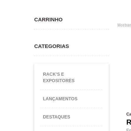
CARRINHO
Mostran
CATEGORIAS
RACK'S E
EXPOSITORES
LANÇAMENTOS
Ca
DESTAQUES
R
Em