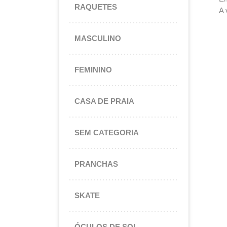
RAQUETES
A 
Es
MASCULINO
FEMININO
CASA DE PRAIA
SEM CATEGORIA
PRANCHAS
SKATE
ÓCULOS DE SOL