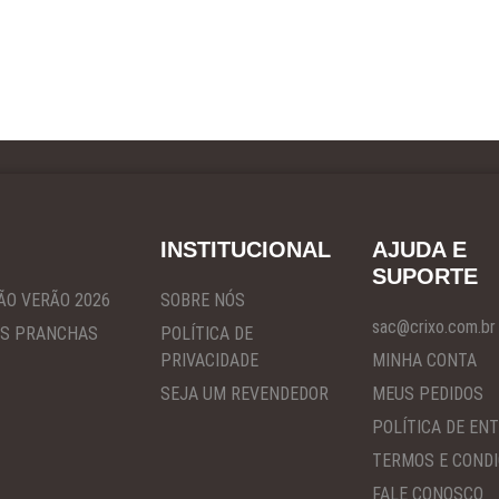
INSTITUCIONAL
AJUDA E
SUPORTE
ÃO VERÃO 2026
SOBRE NÓS
sac@crixo.com.br
S PRANCHAS
POLÍTICA DE
PRIVACIDADE
MINHA CONTA
SEJA UM REVENDEDOR
MEUS PEDIDOS
POLÍTICA DE EN
TERMOS E COND
FALE CONOSCO