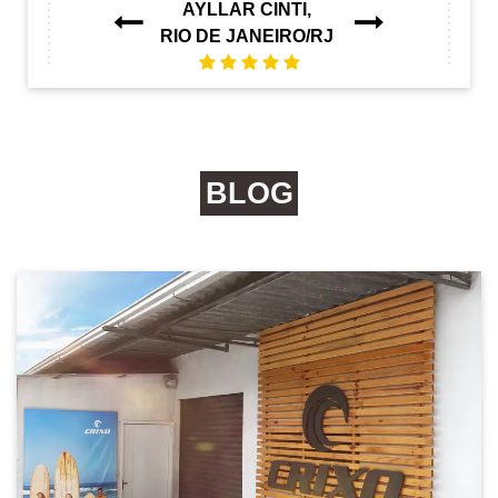
Next
AYLLAR CINTI,
Previous
RIO DE JANEIRO/RJ
BLOG