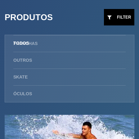
PRODUTOS
FILTER
TODOS
PRANCHAS
OUTROS
SKATE
ÓCULOS