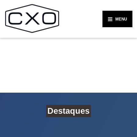
MENU
Destaques