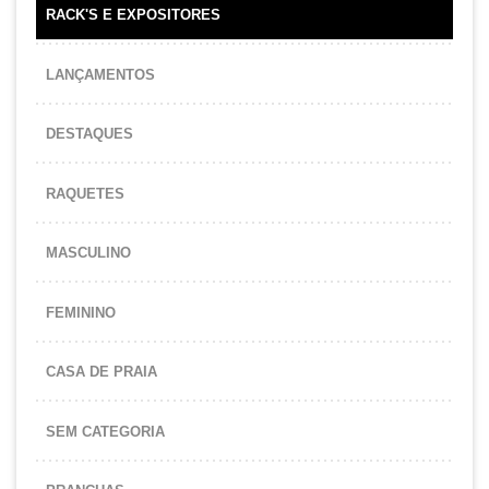
RACK'S E EXPOSITORES
LANÇAMENTOS
DESTAQUES
RAQUETES
MASCULINO
FEMININO
CASA DE PRAIA
SEM CATEGORIA