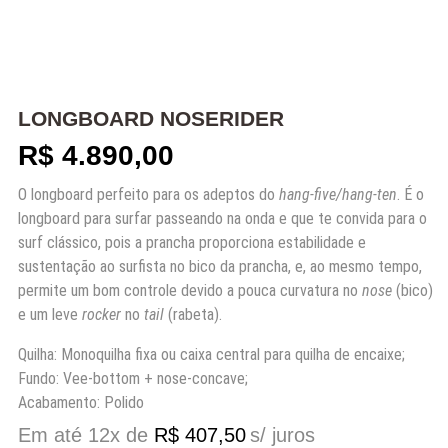
LONGBOARD NOSERIDER
R$
4.890,00
O longboard perfeito para os adeptos do
hang-five/hang-ten
. É o
longboard para surfar passeando na onda e que te convida para o
surf clássico, pois a prancha proporciona estabilidade e
sustentação ao surfista no bico da prancha, e, ao mesmo tempo,
permite um bom controle devido a pouca curvatura no
nose
(bico)
e um leve
rocker
no
tail
(rabeta).
Quilha: Monoquilha fixa ou caixa central para quilha de encaixe;
Fundo: Vee-bottom + nose-concave;
Acabamento: Polido
Em até 12x de
R$
407,50
s/ juros