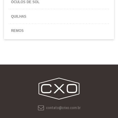
ÓCULOS DE SOL
QUILHAS
REMOS
contato@crixo.com.br