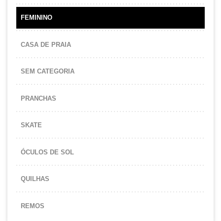
FEMININO
CASA DE PRAIA
SEM CATEGORIA
PRANCHAS
SKATE
ÓCULOS DE SOL
QUILHAS
REMOS