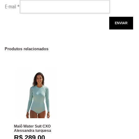
E-mail
*
Produtos relacionados
Maiô Water Suit CXO
Alessandra turquesa
R$
289,00