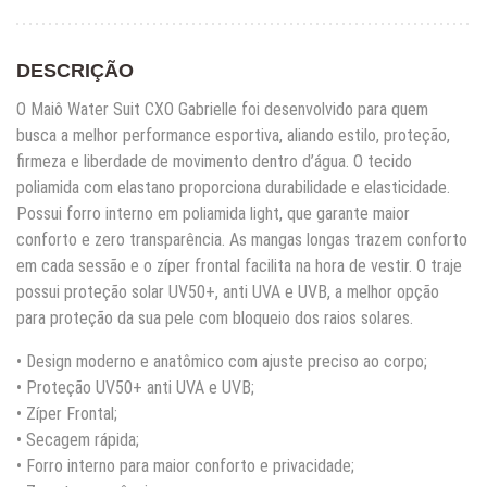
DESCRIÇÃO
O Maiô Water Suit CXO Gabrielle foi desenvolvido para quem
busca a melhor performance esportiva, aliando estilo, proteção,
firmeza e liberdade de movimento dentro d’água. O tecido
poliamida com elastano proporciona durabilidade e elasticidade.
Possui forro interno em poliamida light, que garante maior
conforto e zero transparência. As mangas longas trazem conforto
em cada sessão e o zíper frontal facilita na hora de vestir. O traje
possui proteção solar UV50+, anti UVA e UVB, a melhor opção
para proteção da sua pele com bloqueio dos raios solares.
• Design moderno e anatômico com ajuste preciso ao corpo;
• Proteção UV50+ anti UVA e UVB;
• Zíper Frontal;
• Secagem rápida;
• Forro interno para maior conforto e privacidade;