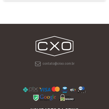
contato@crixo.com.br