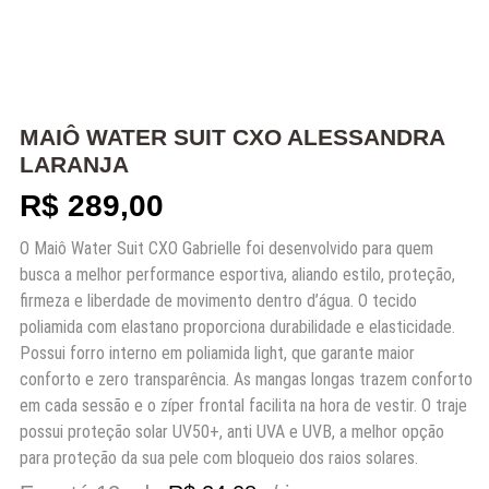
MAIÔ WATER SUIT CXO ALESSANDRA
LARANJA
R$
289,00
O Maiô Water Suit CXO Gabrielle foi desenvolvido para quem
busca a melhor performance esportiva, aliando estilo, proteção,
firmeza e liberdade de movimento dentro d’água. O tecido
poliamida com elastano proporciona durabilidade e elasticidade.
Possui forro interno em poliamida light, que garante maior
conforto e zero transparência. As mangas longas trazem conforto
em cada sessão e o zíper frontal facilita na hora de vestir. O traje
possui proteção solar UV50+, anti UVA e UVB, a melhor opção
para proteção da sua pele com bloqueio dos raios solares.