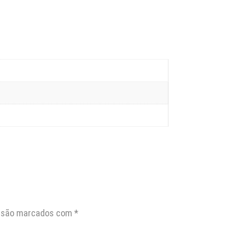
s são marcados com
*