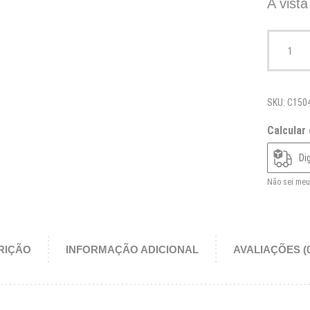
A vista
Raquete de
SKU:
C150
Calcular
Não sei meu
RIÇÃO
INFORMAÇÃO ADICIONAL
AVALIAÇÕES (0