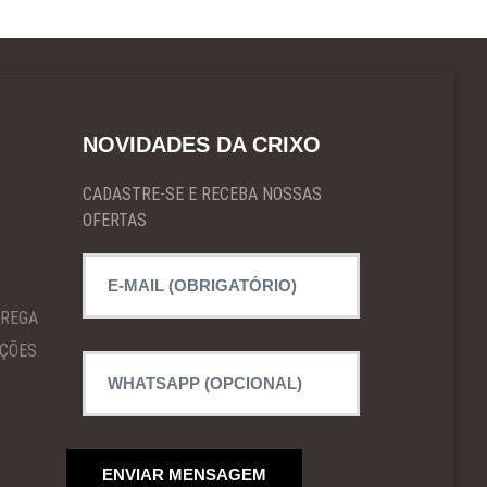
NOVIDADES DA CRIXO
CADASTRE-SE E RECEBA NOSSAS
OFERTAS
TREGA
IÇÕES