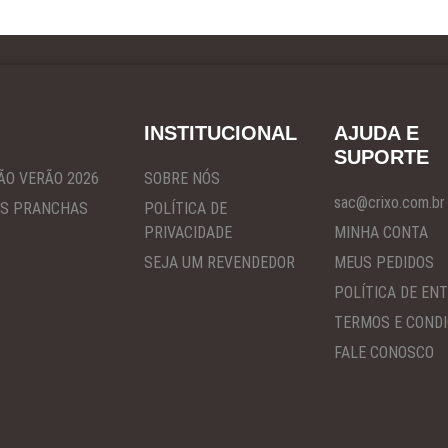
INSTITUCIONAL
AJUDA E
SUPORTE
ÃO VERÃO 2026
SOBRE NÓS
sac@crixo.com.br
S PRANCHAS
POLÍTICA DE
PRIVACIDADE
MINHA CONTA
SEJA UM REVENDEDOR
MEUS PEDIDOS
POLÍTICA DE EN
TERMOS E COND
FALE CONOSCO