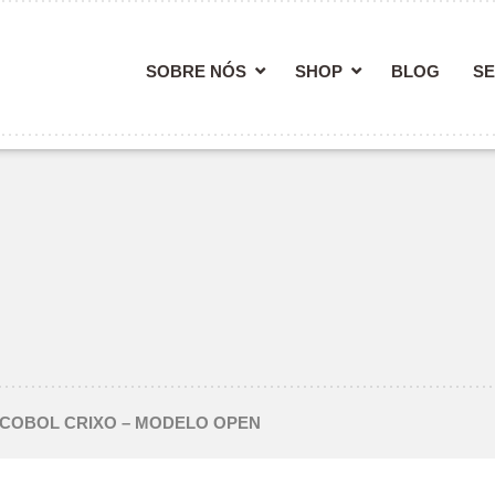
SOBRE NÓS
SHOP
BLOG
SE
COBOL CRIXO – MODELO OPEN