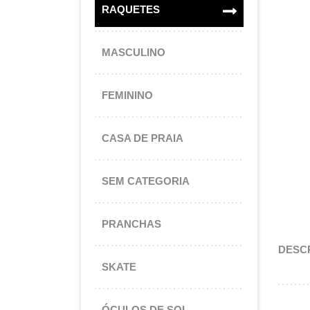
RAQUETES
MASCULINO
FEMININO
CASA DE PRAIA
SEM CATEGORIA
PRANCHAS
DESC
SKATE
ÓCULOS DE SOL