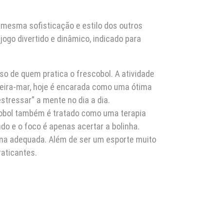
mesma sofisticação e estilo dos outros
go divertido e dinâmico, indicado para
so de quem pratica o frescobol. A atividade
beira-mar, hoje é encarada como uma ótima
stressar” a mente no dia a dia.
scobol também é tratado como uma terapia
o e o foco é apenas acertar a bolinha.
rma adequada. Além de ser um esporte muito
raticantes.