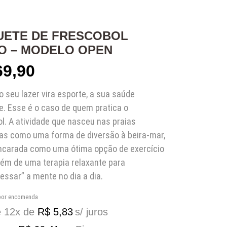
UETE DE FRESCOBOL
O – MODELO OPEN
9,90
 seu lazer vira esporte, a sua saúde
. Esse é o caso de quem pratica o
l. A atividade que nasceu nas praias
ras como uma forma de diversão à beira-mar,
encarada como uma ótima opção de exercício
além de uma terapia relaxante para
essar” a mente no dia a dia.
 por encomenda
é 12x de
R$
5,83
s/ juros