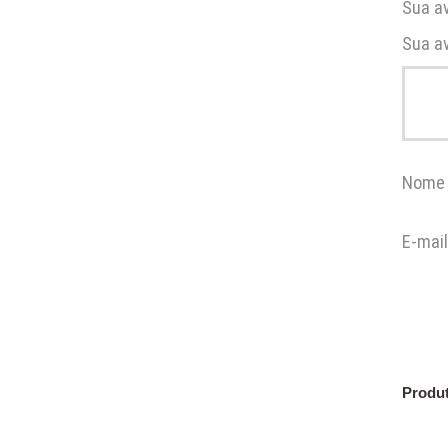
Sua a
Sua a
Nom
E-mai
Produt