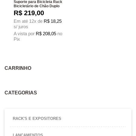
Suporte para Bicicleta Rack
Bicicletário de Chão Duplo
R$
219,00
Em até 12x de
R$
18,25
s/ juros
A vista por
R$
208,05
no
Pix
CARRINHO
CATEGORIAS
RACK'S E EXPOSITORES
LANÇAMENTOS