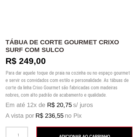
TÁBUA DE CORTE GOURMET CRIXO
SURF COM SULCO
R$
249,00
Para dar aquele toque de praia na cozinha ou no espaço gourmet
e servir os convidados com estilo e personalidade. As tábuas de
corte da linha Crixo Gourmet são fabricadas com madeiras
nobres, com alto padrão de acabamento e qualidade.
Em até 12x de
R$
20,75
s/ juros
A vista por
R$
236,55
no Pix
Tábua de Corte Gourmet Crixo Surf com sulco quantidade
ADICIONAR AO CARRINHO