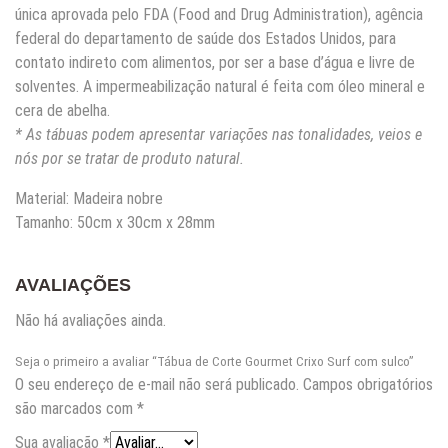
única aprovada pelo FDA (Food and Drug Administration), agência
federal do departamento de saúde dos Estados Unidos, para
contato indireto com alimentos, por ser a base d’água e livre de
solventes. A impermeabilização natural é feita com óleo mineral e
cera de abelha.
* As tábuas podem apresentar variações nas tonalidades, veios e
nós por se tratar de produto natural.
Material: Madeira nobre
Tamanho: 50cm x 30cm x 28mm
AVALIAÇÕES
Não há avaliações ainda.
Seja o primeiro a avaliar “Tábua de Corte Gourmet Crixo Surf com sulco”
O seu endereço de e-mail não será publicado.
Campos obrigatórios
são marcados com
*
Sua avaliação
*