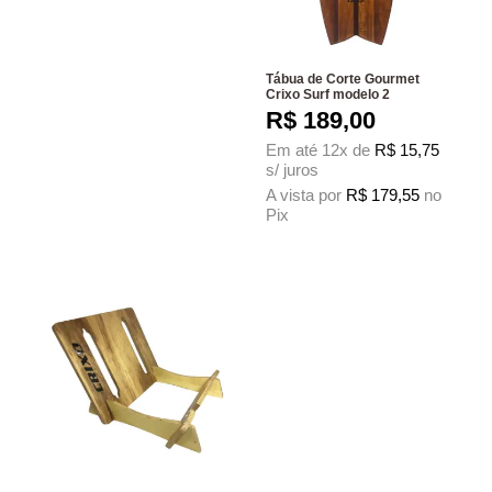
Tábua de Corte Gourmet
Crixo Surf modelo 2
R$
189,00
Em até 12x de
R$
15,75
s/ juros
A vista por
R$
179,55
no
Pix