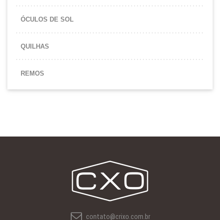
ÓCULOS DE SOL
QUILHAS
REMOS
contato@crixo.com.br