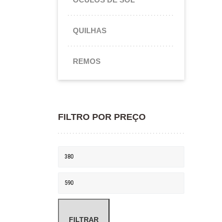
Es
QUILHAS
REMOS
FILTRO POR PREÇO
Preço mínimo
Preço máximo
FILTRAR