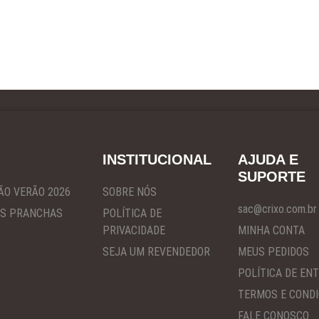
INSTITUCIONAL
AJUDA E
SUPORTE
ÃO VERÃO 2026
SOBRE NÓS
sac@crixo.com.br
S PRANCHAS
POLÍTICA DE
PRIVACIDADE
MINHA CONTA
SEJA UM REVENDEDOR
MEUS PEDIDOS
POLÍTICA DE EN
TERMOS E COND
FALE CONOSCO