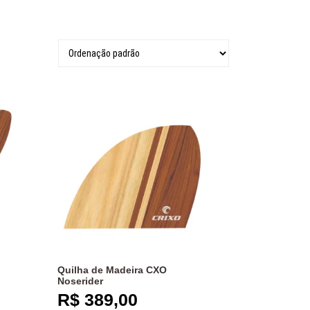
Quilha de Madeira CXO
Noserider
R$
389,00