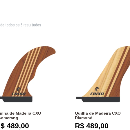
do todos os 6 resultados
ilha de Madeira CXO
Quilha de Madeira CXO
oomerang
Diamond
$
489,00
R$
489,00