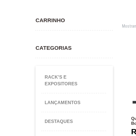
CARRINHO
Mostran
CATEGORIAS
RACK'S E
EXPOSITORES
LANÇAMENTOS
Qu
DESTAQUES
B
R