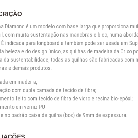
CRIÇÃO
ha Diamond é um modelo com base larga que proporciona muit
til, com muita sustentação nas manobras e bico, numa abord
. É indicada para longboard e também pode ser usada em Sup
a beleza e do design único, as quilhas de madeira da Crixo
 da sustentabilidade, todas as quilhas são fabricadas com m
has e demais produtos.
cada em madeira;
ação com dupla camada de tecido de fibra;
mento feito com tecido de fibra de vidro e resina bio-epóxi;
mento em verniz PU
e no padrão caixa de quilha (box) de 9mm de espessura.
LIAÇÕES