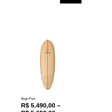
Sup Fun
R$
5.490,00
–