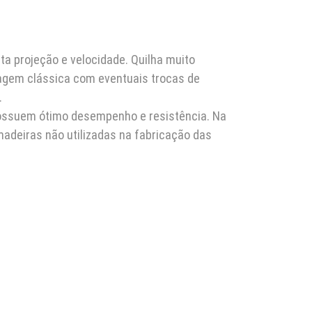
a projeção e velocidade. Quilha muito
agem clássica com eventuais trocas de
.
 possuem ótimo desempenho e resistência. Na
adeiras não utilizadas na fabricação das