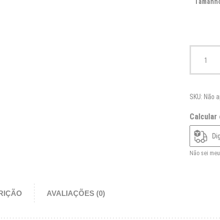
Tamanh
Quilha de 
SKU:
Não a
Calcular
Não sei meu
RIÇÃO
AVALIAÇÕES (0)