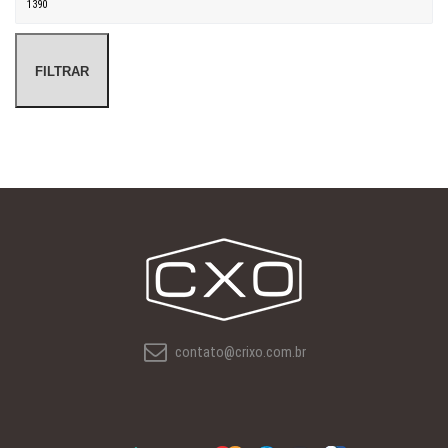
FILTRAR
contato@crixo.com.br