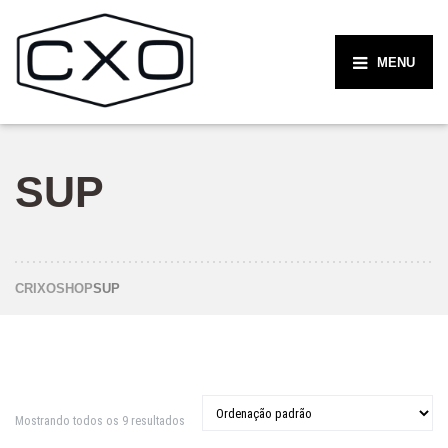
MENU
SUP
CRIXO
SHOP
SUP
Mostrando todos os 9 resultados