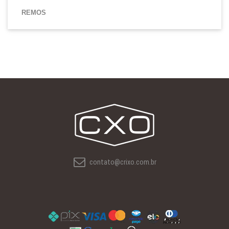
REMOS
contato@crixo.com.br