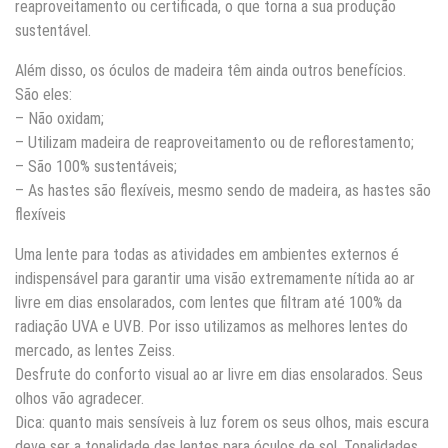
reaproveitamento ou certificada, o que torna a sua produção
sustentável.
Além disso, os óculos de madeira têm ainda outros benefícios.
São eles:
– Não oxidam;
– Utilizam madeira de reaproveitamento ou de reflorestamento;
– São 100% sustentáveis;
– As hastes são flexíveis, mesmo sendo de madeira, as hastes são
flexíveis
Uma lente para todas as atividades em ambientes externos é
indispensável para garantir uma visão extremamente nítida ao ar
livre em dias ensolarados, com lentes que filtram até 100% da
radiação UVA e UVB. Por isso utilizamos as melhores lentes do
mercado, as lentes Zeiss.
Desfrute do conforto visual ao ar livre em dias ensolarados. Seus
olhos vão agradecer.
Dica: quanto mais sensíveis à luz forem os seus olhos, mais escura
deve ser a tonalidade das lentes para óculos de sol. Tonalidades