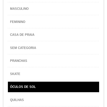
MASCULINO
FEMININO
CASA DE PRAIA
SEM CATEGORIA
PRANCHAS
SKATE
ÓCULOS DE SOL
QUILHAS