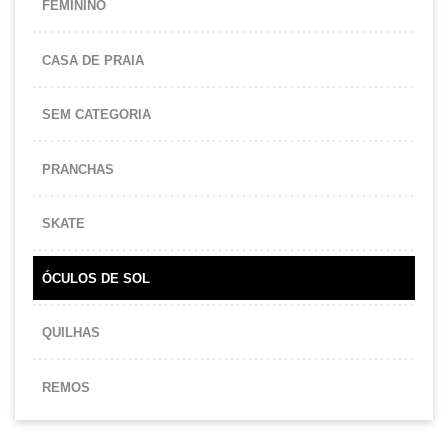
FEMININO
CASA DE PRAIA
SEM CATEGORIA
PRANCHAS
SKATE
ÓCULOS DE SOL
QUILHAS
REMOS