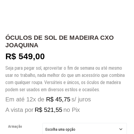
ÓCULOS DE SOL DE MADEIRA CXO
JOAQUINA
R$
549,00
Seja para pegar sol, aproveitar o fim de semana ou até mesmo
usar no trabalho, nada melhor do que um acessório que combina
com qualquer roupa. Versáteis e únicos, os óculos de madeira
podem ser usados em diversos estilos e ocasiões.
Em até 12x de
R$
45,75
s/ juros
A vista por
R$
521,55
no Pix
Armação