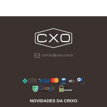
contato@crixo.com.br
NOVIDADES DA CRIXO