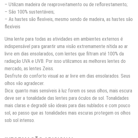
– Utilizam madeira de reaproveitamento ou de reflorestamento;
– São 100% sustentáveis;
– As hastes são flexíveis, mesmo sendo de madeira, as hastes são
flexíveis
Uma lente para todas as atividades em ambientes externos é
indispensável para garantir uma visão extremamente nítida ao ar
livre em dias ensolarados, com lentes que filtram até 100% da
radiação UVA e UVB. Por isso utilizamos as melhores lentes do
mercado, as lentes Zeiss.
Desfrute do conforto visual ao ar livre em dias ensolarados. Seus
olhos vão agradecer.
Dica: quanto mais sensíveis à luz forem os seus olhos, mais escura
deve ser a tonalidade das lentes para óculos de sol. Tonalidades
mais claras e degradê são ideais para dias nublados e com pouco
sol, ao passo que as tonalidades mais escuras protegem os olhos
sob sol intenso.