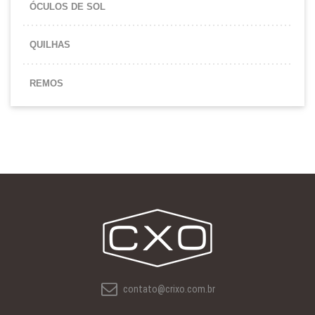
ÓCULOS DE SOL
QUILHAS
REMOS
contato@crixo.com.br